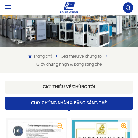
Trang chủ
Giới thiệu về chúng tôi
Giấy chứng nhận & Bằng sáng chế
GIỚI THIỆU VỀ CHÚNG TÔI
GIẤY CHỨNG NHẬN & BẰNG SÁNG CHẾ