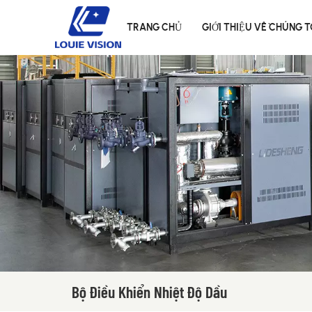
TRANG CHỦ
GIỚI THIỆU VỀ CHÚNG T
Bộ Điều Khiển Nhiệt Độ Dầu