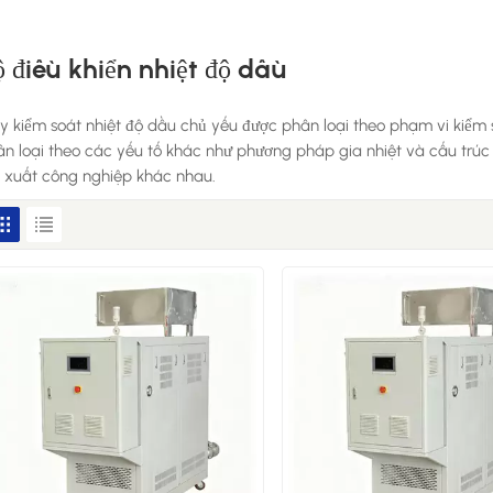
ộ điều khiển nhiệt độ dầu
 kiểm soát nhiệt độ dầu chủ yếu được phân loại theo phạm vi kiểm s
n loại theo các yếu tố khác như phương pháp gia nhiệt và cấu trúc 
n xuất công nghiệp khác nhau.