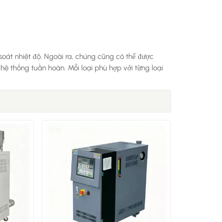
oát nhiệt độ. Ngoài ra, chúng cũng có thể được
hệ thống tuần hoàn. Mỗi loại phù hợp với từng loại