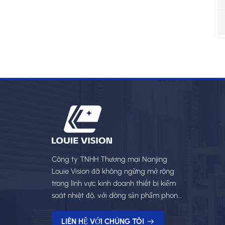
Công ty TNHH Thương mại Nanjing
Louie Vision đã không ngừng mở rộng
trong lĩnh vực kinh doanh thiết bị kiểm
soát nhiệt độ, với dòng sản phẩm phong
phú và dịch vụ chuyên nghiệp.
LIÊN HỆ VỚI CHÚNG TÔI