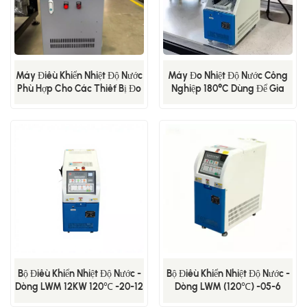
Máy Điều Khiển Nhiệt Độ Nước
Máy Đo Nhiệt Độ Nước Công
Phù Hợp Cho Các Thiết Bị Đo
Nghiệp 180°C Dùng Để Gia
Chính Xác - LWM-30-12KW
Nhiệt Khuôn Đúc Vật Liệu
Composite
Bộ Điều Khiển Nhiệt Độ Nước -
Bộ Điều Khiển Nhiệt Độ Nước -
Dòng LWM 12KW 120℃ -20-12
Dòng LWM (120℃) -05-6